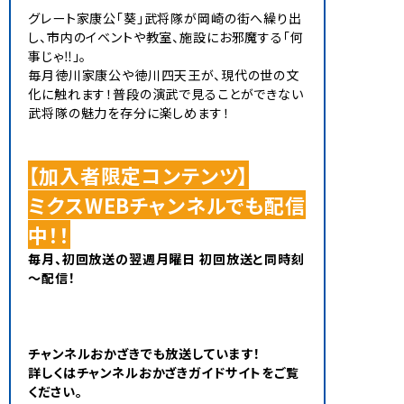
グレート家康公「葵」武将隊が岡崎の街へ繰り出
し、市内のイベントや教室、施設にお邪魔する「何
事じゃ‼」。
毎月徳川家康公や徳川四天王が、現代の世の文
化に触れます！普段の演武で見ることができない
武将隊の魅力を存分に楽しめます！
【加入者限定コンテンツ】
ミクスWEBチャンネルでも配信
中！！
毎月、初回放送の翌週月曜日 初回放送と同時刻
～配信！
チャンネルおかざきでも放送しています！
詳しくはチャンネルおかざきガイドサイトをご覧
ください。