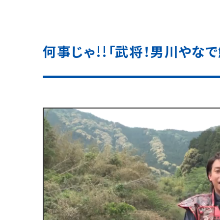
何事じゃ!!「武将！男川やなで