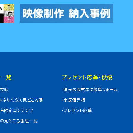
組一覧
プレゼント応募・投稿
料視聴
-地元の取材ネタ募集フォーム
ャンネルミクス見どころ便
-市民伝言板
入者限定コンテンツ
-プレゼント応募
週の見どころ番組一覧