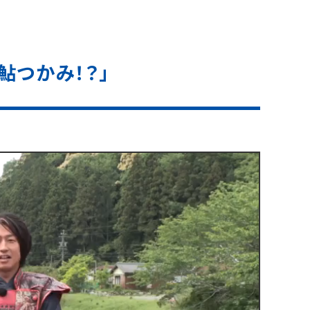
鮎つかみ！？」