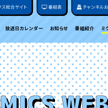
クス総合サイト
番組表
チャンネル
放送日カレンダー
お知らせ
番組紹介
ミ
MICS WE