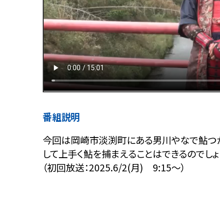
番組説明
今回は岡崎市淡渕町にある男川やなで鮎つか
して上手く鮎を捕まえることはできるのでしょ
（初回放送：2025.6/2(月) 9:15～）