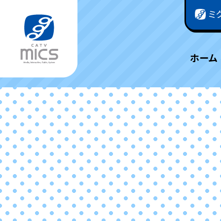
ミ
ホーム