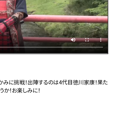
みに挑戦！出陣するのは4代目徳川家康！果た
うか！お楽しみに！