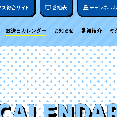
クス総合サイト
番組表
チャンネル
放送日カレンダー
お知らせ
番組紹介
ミ
CALENDA