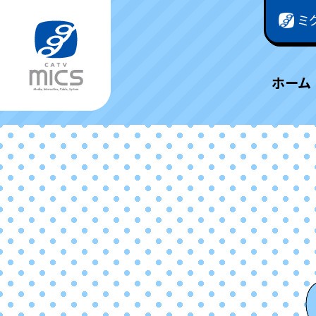
ミ
ホーム