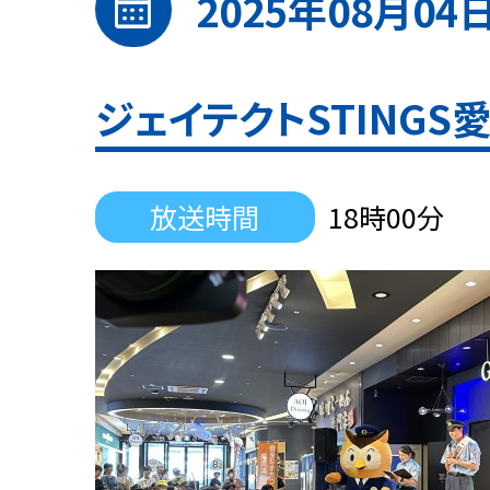
calendar_month
2025年08月04
ジェイテクトSTING
放送時間
18時00分