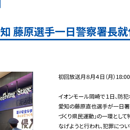
日
S愛知 藤原選手一日警察署長就
初回放送月８月４日（月）18:
イオンモール岡崎で１日、防犯キ
愛知の藤原直也選手が一日署長
づくり県民運動」の一環とし
なげようと行われ、犯罪につい