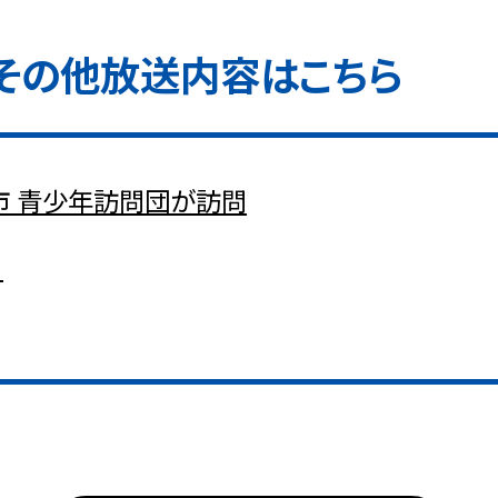
その他放送内容はこちら
市 青少年訪問団が訪問
去