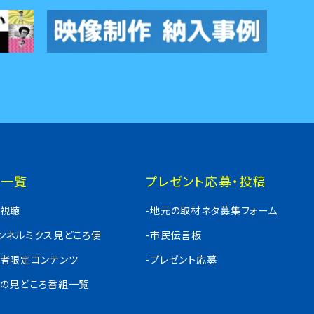
組一覧
プレゼント応募・投稿
料視聴
-地元の取材ネタ募集フォーム
ャンネルミクス見どころ便
-市民伝言板
入者限定コンテンツ
-プレゼント応募
週の見どころ番組一覧