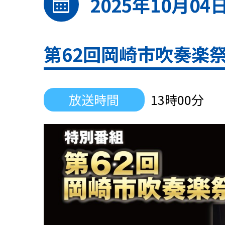
calendar_month
2025年10月04
第62回岡崎市吹奏楽祭｜
放送時間
13時00分