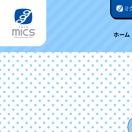
ミ
ホーム