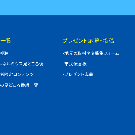
組一覧
プレゼント応募・投稿
料視聴
-地元の取材ネタ募集フォーム
ャンネルミクス見どころ便
-市民伝言板
入者限定コンテンツ
-プレゼント応募
週の見どころ番組一覧